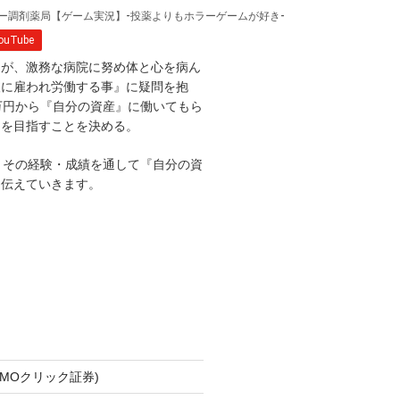
たが、激務な病院に努め体と心を病ん
人に雇われ労働する事』に疑問を抱
万円から『自分の資産』に働いてもら
アを目指すことを決める。
、その経験・成績を通して『自分の資
を伝えていきます。
GMOクリック証券)