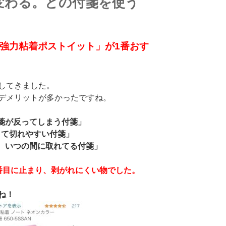
変わる。どの付箋を使う
強力粘着ポストイット」が
1
番おす
してきました。
デメリットが多かったですね。
箋が反ってしまう付箋」
くて切れやすい付箋」
、いつの間に取れてる付箋」
番目に止まり、剥がれにくい物でした。
ね！