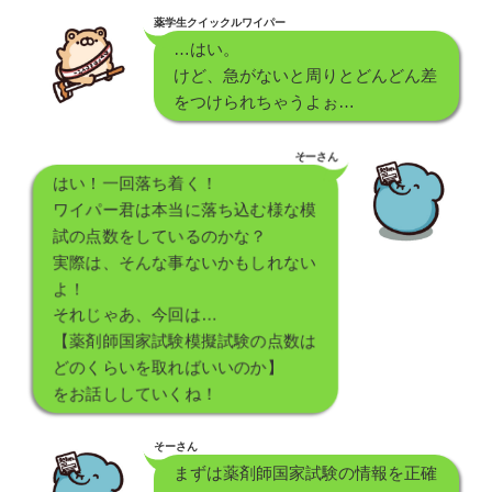
薬学生クイックルワイパー
…はい。
けど、急がないと周りとどんどん差
をつけられちゃうよぉ…
そーさん
はい！一回落ち着く！
ワイパー君は本当に落ち込む様な模
試の点数をしているのかな？
実際は、そんな事ないかもしれない
よ！
それじゃあ、今回は…
【薬剤師国家試験模擬試験の点数は
どのくらいを取ればいいのか】
をお話ししていくね！
そーさん
まずは薬剤師国家試験の情報を正確