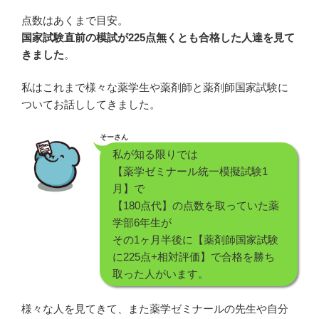
点数はあくまで目安。
国家試験直前の模試が225点無くとも合格した人達を見て
きました
。
私はこれまで様々な薬学生や薬剤師と薬剤師国家試験に
ついてお話ししてきました。
そーさん
私が知る限りでは
【薬学ゼミナール統一模擬試験1
月】で
【180点代】の点数を取っていた薬
学部6年生が
その1ヶ月半後に【薬剤師国家試験
に225点+相対評価】で合格を勝ち
取った人がいます。
様々な人を見てきて、また薬学ゼミナールの先生や自分