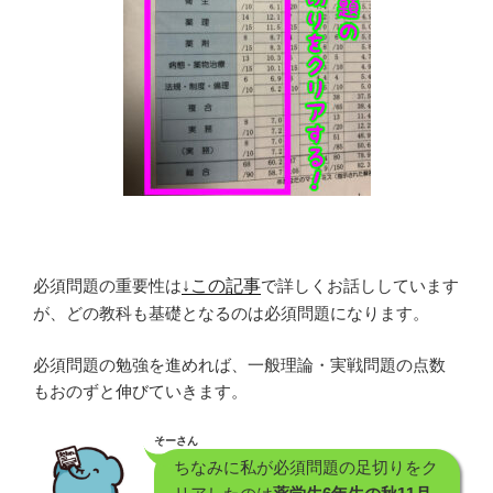
必須問題の重要性は
↓この記事
で詳しくお話ししています
が、
どの教科も基礎となるのは必須問題になります。
必須問題の勉強を進めれば、一般理論・実戦問題の点数
もおのずと伸びていきます。
そーさん
ちなみに私が必須問題の足切りをク