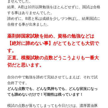
ませんでした。
結果、A君は10月以降勉強をほとんどせずに、国試は合格
する事はありませんでした。
諦めずに、B君と私は成績を少しづつ伸ばし、結果国試に
合格する事が出来ました。
薬剤師国家試験を始め、資格の勉強などは
【絶対に諦めない事】がとてもとても大切で
す。
正直、模擬試験の点数どうこうよりも一番大
切だと思います。
自分の中で勉強を諦めて完結させてしまえば、それで試
合終了です。
どんな点数でも、どんな気持ちでも、どんな状況になっ
ても諦めないだけで！可能性は残っています！
模試の点数が落ちてしまっても今日だけは、濃厚醤油豚