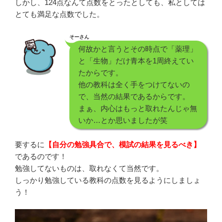
しかし、124点なんて点数をとったとしても、私としては
とても満足な点数でした。
そーさん
何故かと言うとその時点で「薬理」
と「生物」だけ青本を1周終えてい
たからです。
他の教科は全く手をつけてないの
で、当然の結果であるからです。
まぁ、内心はもっと取れたんじゃ無
いか…とか思いましたが笑
要するに
【自分の勉強具合で、模試の結果を見るべき】
であるのです！
勉強してないものは、取れなくて当然です。
しっかり勉強している教科の点数を見るようにしましょ
う！