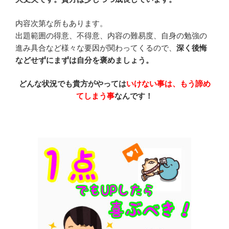
内容次第な所もあります。
出題範囲の得意、不得意、内容の難易度、自身の勉強の
進み具合など様々な要因が関わってくるので、
深く後悔
などせずにまずは自分を褒めましょう。
どんな状況でも貴方がやっては
いけない事は、もう諦め
てしまう事
なんです！