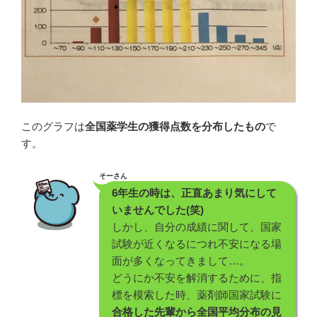
このグラフは
全国薬学生の獲得点数を分布したもの
で
す。
そーさん
6年生の時は、正直あまり気にして
いませんでした(笑)
しかし、自分の成績に関して、国家
試験が近くなるにつれ不安になる場
面が多くなってきまして…。
どうにか不安を解消するために、指
標を模索した時、薬剤師国家試験に
合格した先輩から全国平均分布の見