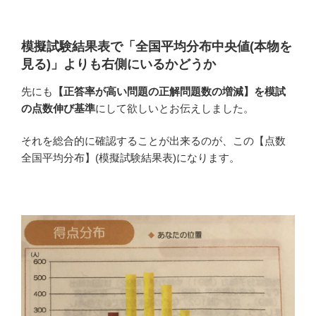
模擬試験結果表で「全国平均分布中央値(本物を
見る)」よりも右側にいるかどうか
先にも
【正答率が高い問題の正解問題数の増減】を模試
の点数伸び基準
にして欲しいとお伝えしました。
それを総合的に確認することが出来るのが、この【点数
全国平均分布】(模擬試験結果表)になります。