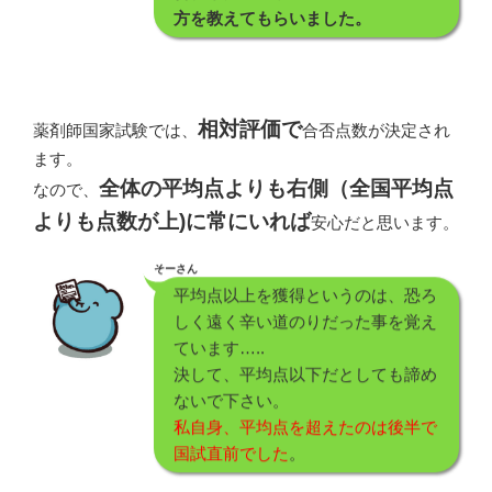
方を教えてもらいました。
相対評価で
薬剤師国家試験では、
合否点数が決定され
ます。
全体の平均点よりも右側（全国平均点
なので、
よりも点数が上)に常にいれば
安心だと思います。
そーさん
平均点以上を獲得というのは、恐ろ
しく遠く辛い道のりだった事を覚え
ています…..
決して、平均点以下だとしても諦め
ないで下さい。
私自身、平均点を超えたのは後半で
国試直前でした
。