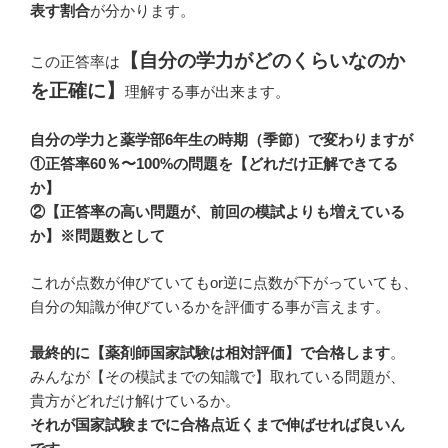
表す割合
が分かります。
【自分の学力がどのくらいなのか
この正答率は
を正確に】
理解する事が出来ます。
自分の学力と薬学部6年生の時期（季節）で変わりますが
①正答率60％〜100%の問題を【どれだけ正解できてる
か】
②【正答率の高い問題が、前回の模試よりも増えている
か】※問題数として
これが点数が伸びていてもor逆に点数が下がっていても、
自分の知識が伸びているかを評価する事が言えます
。
最終的に【薬剤師国家試験は相対評価】で合格します
。
みんなが【その模試までの知識で】取れている問題が、
貴方がどれだけ解けているか。
それが国家試験までに合格点近くまで伸ばせれば良いん