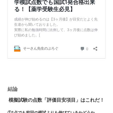
結論
模擬試験の点数「評価目安項目」はこれだ！
①
1
点でも
前回の模試よりも伸びているかどうか