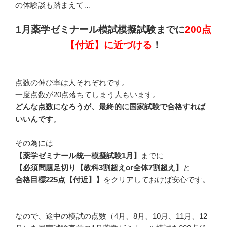
の体験談も踏まえて…
1月薬学ゼミナール模試模擬試験までに
200点
【付近】に近づける
！
点数の伸び率は人それぞれです。
一度点数が20点落ちてしまう人もいます。
どんな点数になろうが、最終的に国家試験で合格すれば
いいんです
。
その為には
【薬学ゼミナール統一模擬試験1月】
までに
【必須問題足切り【教科3割超えor全体7割超え】
と
合格目標225点【付近】】
をクリアしておけば安心です。
なので、途中の模試の点数（4月、8月、10月、11月、12