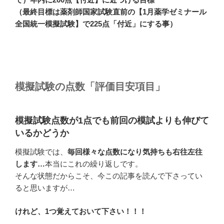
（最終目標は薬剤師国家試験直前の
【1月薬学ゼミナール
全国統一模擬試験】で225点
「付近」
にする事）
模擬試験の点数「評価目安項目」
模擬試験点数が1点でも前回の模試よりも伸びて
いるかどうか
模擬試験では、
毎回様々な点数になり気持ちも右往左往
します…
本当にこれの繰り返しです。
そんな状態だからこそ、今この記事を読んで下さってい
ると思いますが…
けれど、1つ覚えておいて下さい！！！