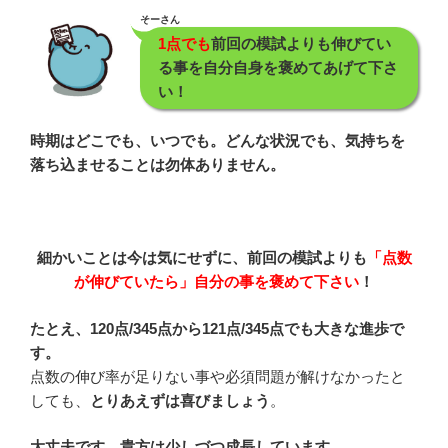
そーさん
1点でも
前回の模試よりも伸びてい
る事を自分自身を褒めてあげて下さ
い！
時期はどこでも、いつでも。どんな状況でも、気持ちを
落ち込ませることは勿体ありません。
細かいことは今は気にせずに、前回の模試よりも
「点数
が伸びていたら」自分の事を褒めて下さい
！
たとえ、
120点/345点から121点/345点でも
大きな進歩で
す。
点数の伸び率が足りない事や必須問題が解けなかったと
しても、
とりあえずは喜びましょう
。
大丈夫です。貴方は少しづつ成長しています。