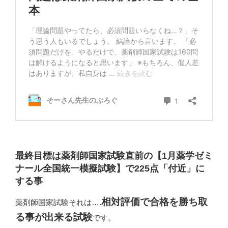
最終目標は薬剤師国家試験直前の【1月薬学ゼミ
ナール全国統一模擬試験】で225点「付近」に
する事
相対評価で合格を勝ち取
薬剤師国家試験それは….
る事が出来る試験
です。