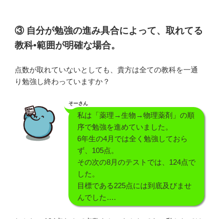
③ 自分が勉強の進み具合によって、取れてる
教科•範囲が明確な場合。
点数が取れていないとしても、貴方は全ての教科を一通
り勉強し終わっていますか？
そーさん
私は「薬理→生物→物理薬剤」の順
序で勉強を進めていました。
6年生の4月では全く勉強しておら
ず、105点。
その次の8月のテストでは、124点で
した。
目標である225点には到底及びませ
んでした….