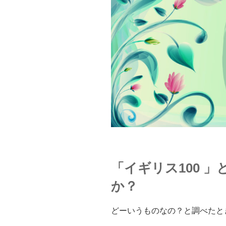
「イギリス100 
か？
どーいうものなの？と調べたと