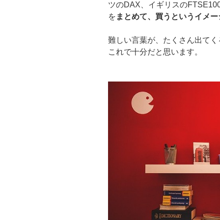
ツのDAX、イギリスのFTSE
を
まとめて、買う
というイメー
難しい言葉が、たくさん出てく
これで十分だと思います。