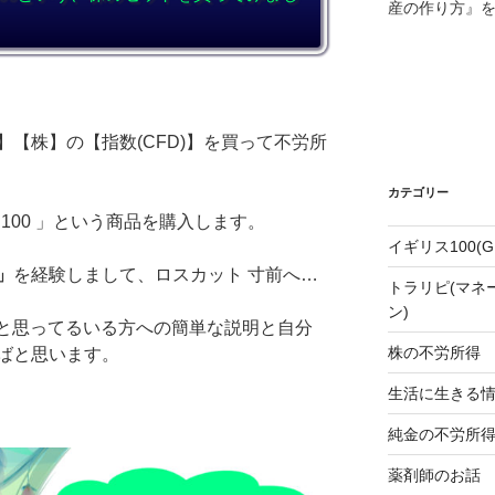
産の作り方』
【株】の【指数(CFD)】を買って不労所
カテゴリー
100 」という商品を購入します。
イギリス100(
」
を経験しまして、ロスカット 寸前へ…
トラリピ(マネ
ン)
！と思ってるいる方への簡単な説明と自分
株の不労所得
ばと思います。
生活に生きる
純金の不労所
薬剤師のお話