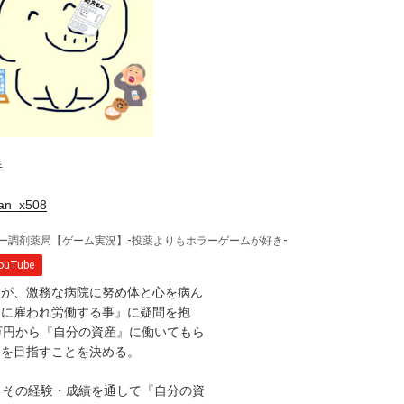
半
an_x508
たが、激務な病院に努め体と心を病ん
人に雇われ労働する事』に疑問を抱
万円から『自分の資産』に働いてもら
アを目指すことを決める。
、その経験・成績を通して『自分の資