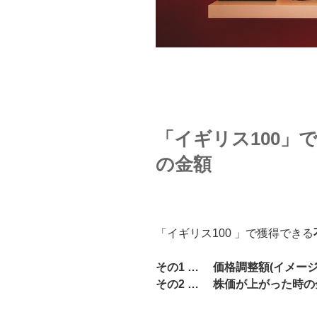
「イギリス100」
の金額
「イギリス100 」で獲得できる
その1 … 価格調整額(イメージ
その2 … 株価が上がった時