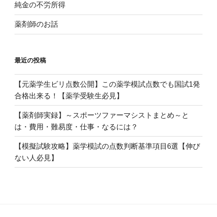
純金の不労所得
薬剤師のお話
最近の投稿
【元薬学生ビリ点数公開】この薬学模試点数でも国試1発
合格出来る！【薬学受験生必見】
【薬剤師実録】～スポーツファーマシストまとめ～と
は・費用・難易度・仕事・なるには？
【模擬試験攻略】薬学模試の点数判断基準項目6選【伸び
ない人必見】