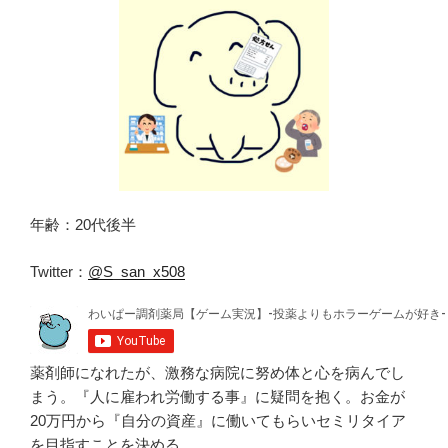
年齢：20代後半
Twitter：
@S_san_x508
薬剤師になれたが、激務な病院に努め体と心を病んでし
まう。『人に雇われ労働する事』に疑問を抱く。お金が
20万円から『自分の資産』に働いてもらいセミリタイア
を目指すことを決める。